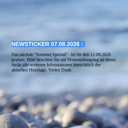
NEWSTICKER 0
7.08.2026 :
Das nächste "Sommer Spezial" ist für den 12.08.2026
geplant. Bitte beachten Sie am Veranstaltungstag an dieser
Stelle alle weiteren Informationen hinsichtlich der
aktuellen Hitzelage. Vielen Dank