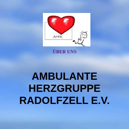
ÜBER UNS
AMBULAN
TE
HERZGRUPPE
RADOLFZELL E.V.